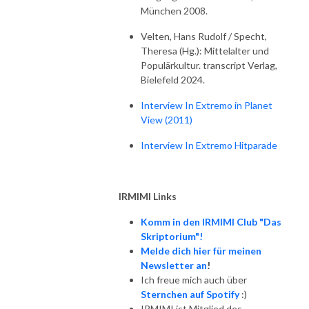
München 2008.
Velten, Hans Rudolf / Specht,
Theresa (Hg.): Mittelalter und
Populärkultur. transcript Verlag,
Bielefeld 2024.
Interview In Extremo in Planet
View (2011)
Interview In Extremo Hitparade
IRMIMI Links
Komm in den IRMIMI Club "Das
Skriptorium"!
Melde dich hier für meinen
Newsletter an
!
Ich freue mich auch über
Sternchen auf Spotify
:)
IRMIMI ist Mitglied des