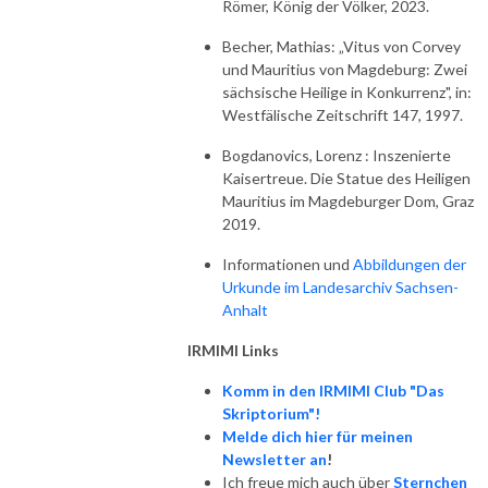
Römer, König der Völker, 2023.
Becher, Mathias: „Vitus von Corvey
und Mauritius von Magdeburg: Zwei
sächsische Heilige in Konkurrenz", in:
Westfälische Zeitschrift 147, 1997.
Bogdanovics, Lorenz : Inszenierte
Kaisertreue. Die Statue des Heiligen
Mauritius im Magdeburger Dom, Graz
2019.
Informationen und
Abbildungen der
Urkunde im Landesarchiv Sachsen-
Anhalt
IRMIMI Links
Komm in den IRMIMI Club "Das
Skriptorium"!
Melde dich hier für meinen
Newsletter an
!
Ich freue mich auch über
Sternchen