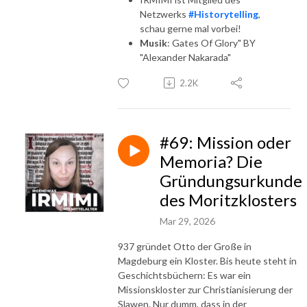
Netzwerks
#Historytelling
,
schau gerne mal vorbei!
Musik
: Gates Of Glory" BY
"Alexander Nakarada"
2.2K
#69: Mission oder
Memoria? Die
Gründungsurkunde
des Moritzklosters
Mar 29, 2026
937 gründet Otto der Große in
Magdeburg ein Kloster. Bis heute steht in
Geschichtsbüchern: Es war ein
Missionskloster zur Christianisierung der
Slawen. Nur dumm, dass in der