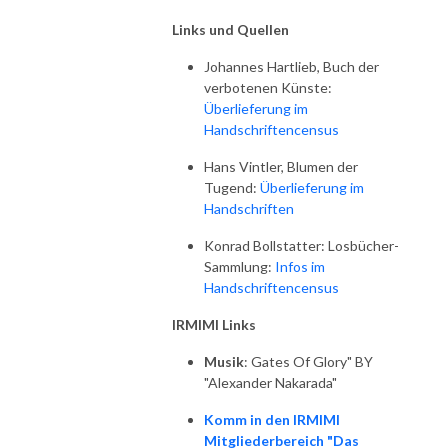
Links und Quellen
Johannes Hartlieb, Buch der
verbotenen Künste:
Überlieferung im
Handschriftencensus
Hans Vintler, Blumen der
Tugend:
Überlieferung im
Handschriften
Konrad Bollstatter: Losbücher-
Sammlung:
Infos im
Handschriftencensus
IRMIMI Links
Musik
: Gates Of Glory" BY
"Alexander Nakarada"
Komm in den IRMIMI
Mitgliederbereich "Das