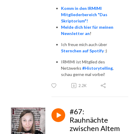
Komm in den IRMIMI
Mitgliederbereich "Das
Skriptorium"!
Melde dich hier für meinen
Newsletter an
!
Ich freue mich auch über
Sternchen auf Spotify
:)
IRMIMI ist Mitglied des
Netzwerks
#Historytelling
,
schau gerne mal vorbei!
2.2K
#67:
Rauhnächte
zwischen Altem