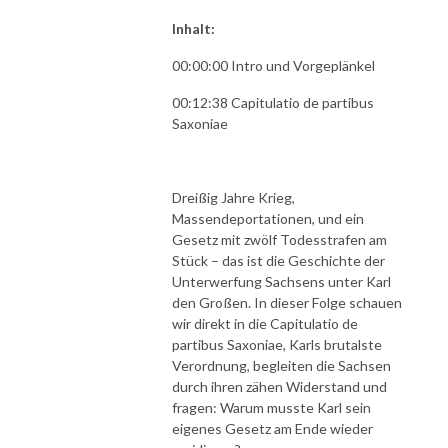
Inhalt:
00:00:00 Intro und Vorgeplänkel
00:12:38 Capitulatio de partibus
Saxoniae
Dreißig Jahre Krieg,
Massendeportationen, und ein
Gesetz mit zwölf Todesstrafen am
Stück – das ist die Geschichte der
Unterwerfung Sachsens unter Karl
den Großen. In dieser Folge schauen
wir direkt in die Capitulatio de
partibus Saxoniae, Karls brutalste
Verordnung, begleiten die Sachsen
durch ihren zähen Widerstand und
fragen: Warum musste Karl sein
eigenes Gesetz am Ende wieder