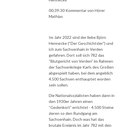
00:39:30 Kommentar von Hörer
Mathias
Im Jahr 2022 sind der liebe Björn
Hennecke (“Der Geschichtsler”) und
ich zum Sachsenhain in Verden
gefahren. Dort soll sich 782 das
“Blutgericht von Verden” im Rahmen
der Sachsenkriege Karls des Großen
abgespielt haben, bei dem angeblich
4.500 Sachsen enthauptet worden
sein sollen.
Die Nationalsozialisten haben dann in
den 1930er Jahren einen
“Gedenkort” errichtet - 4.500 Steine
zieren so den Rundgang am
Sachsenhain. Doch was hat das
brutale Ereignis im Jahr 782 mit den