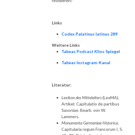
revidieren?
Links
Codex Palatinus latinus 289
Weitere Links
Tabeas Podcast Klios Spiegel
Tabeas Instagram-Kanal
Literatur:
Lexikon des Mittelalters
(LexMA),
Artikel: Capitulatio de partibus
Saxoniae. Bearb. von W.
Lammers.
Monumenta Germaniae Historica
,
Capitularia regum Francorum I, S.