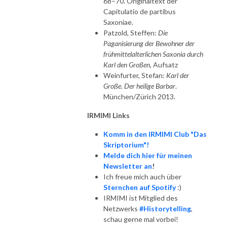
68–70. Originaltext der
Capitulatio de partibus
Saxoniae.
Patzold, Steffen:
Die
Paganisierung der Bewohner der
frühmittelalterlichen Saxonia durch
Karl den Großen
, Aufsatz
Weinfurter, Stefan:
Karl der
Große. Der heilige Barbar
.
München/Zürich 2013.
IRMIMI Links
Komm in den IRMIMI Club "Das
Skriptorium"!
Melde dich hier für meinen
Newsletter an
!
Ich freue mich auch über
Sternchen auf Spotify
:)
IRMIMI ist Mitglied des
Netzwerks
#Historytelling
,
schau gerne mal vorbei!