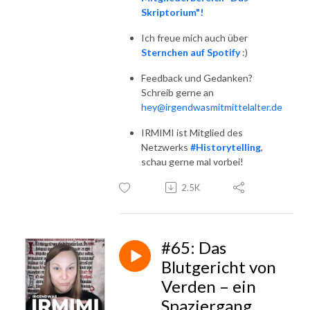
Skriptorium"!
Ich freue mich auch über
Sternchen auf Spotify
:)
Feedback und Gedanken?
Schreib gerne an
hey@irgendwasmitmittelalter.de
IRMIMI ist Mitglied des
Netzwerks
#Historytelling
,
schau gerne mal vorbei!
2.5K
#65: Das
Blutgericht von
Verden – ein
Spaziergang