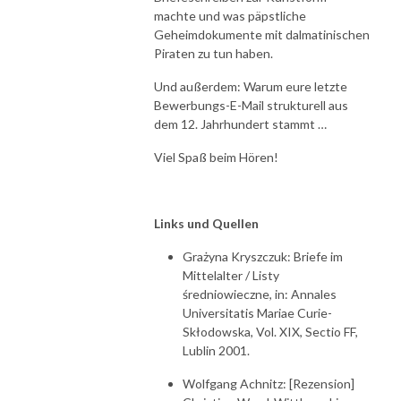
machte und was päpstliche
Geheimdokumente mit dalmatinischen
Piraten zu tun haben.
Und außerdem: Warum eure letzte
Bewerbungs-E-Mail strukturell aus
dem 12. Jahrhundert stammt …
Viel Spaß beim Hören!
Links und Quellen
Grażyna Kryszczuk: Briefe im
Mittelalter / Listy
średniowieczne, in: Annales
Universitatis Mariae Curie-
Skłodowska, Vol. XIX, Sectio FF,
Lublin 2001.
Wolfgang Achnitz: [Rezension]