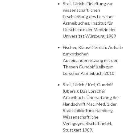
Stoll, Ulrich: Einleitung zur
wissenschaftlichen
Erschließung des Lorscher
Arzneibuches, Institut für
Geschichte der Medizin der
Universität Würzburg, 1989
Fischer, Klaus-Dietrich: Aufsatz
zur kritischen
Auseinandersetzung mit den
Thesen Gundolf Keils zum
Lorscher Arzneibuch, 2010
Stoll, Ulrich / Keil, Gundolf
(Übers.): Das Lorscher
Arzneibuch. Übersetzung der
Handschrift Msc. Med. 1 der
Staatsbibliothek Bamberg.
Wissenschaftliche
Verlagsgesellschaft mbH,
Stuttgart 1989.