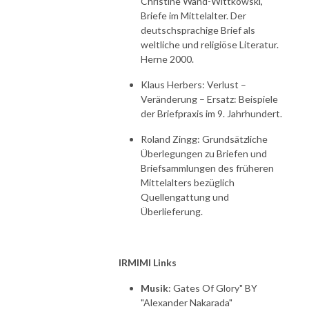
Christine Wand-Wittkowski,
Briefe im Mittelalter. Der
deutschsprachige Brief als
weltliche und religiöse Literatur.
Herne 2000.
Klaus Herbers: Verlust –
Veränderung – Ersatz: Beispiele
der Briefpraxis im 9. Jahrhundert.
Roland Zingg: Grundsätzliche
Überlegungen zu Briefen und
Briefsammlungen des früheren
Mittelalters bezüglich
Quellengattung und
Überlieferung.
IRMIMI Links
Musik
: Gates Of Glory" BY
"Alexander Nakarada"