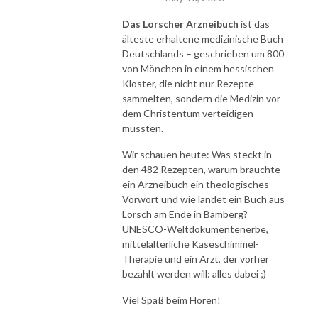
Das Lorscher Arzneibuch
ist das
älteste erhaltene medizinische Buch
Deutschlands – geschrieben um 800
von Mönchen in einem hessischen
Kloster, die nicht nur Rezepte
sammelten, sondern die Medizin vor
dem Christentum verteidigen
mussten.
Wir schauen heute: Was steckt in
den 482 Rezepten, warum brauchte
ein Arzneibuch ein theologisches
Vorwort und wie landet ein Buch aus
Lorsch am Ende in Bamberg?
UNESCO-Weltdokumentenerbe,
mittelalterliche Käseschimmel-
Therapie und ein Arzt, der vorher
bezahlt werden will: alles dabei ;)
Viel Spaß beim Hören!