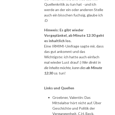
Quellenkritik zu tun hat - und ich
werde an der ein oder anderen Stelle
auch ein bisschen fuchsig, glaube ich
:D
Hinweis: Es gibt wieder
Vorgeplänkel, ab Minute 12:30 geht
es inhaltlich los.
Eine IRMIMI-Umfrage sagte mir, dass
das gut ankommt und das
Wichtigste: ich hatte auch einfach
mal wieder Lust drauf :)
Wer direkt in
die Inhalte möchte, kann dies
ab Minute
12:30
ca
. tun!
Links und Quellen
Groebner, Valentin: Das
Mittelalter hört nicht auf. Über
Geschichte und Politik der
Vergangenheit. C.H. Beck,