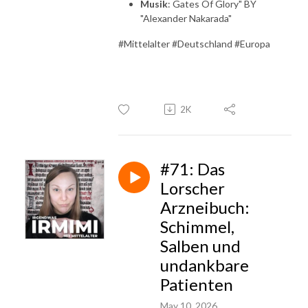
Musik
: Gates Of Glory" BY
"Alexander Nakarada"
#Mittelalter #Deutschland #Europa
2K
#71: Das
Lorscher
Arzneibuch:
Schimmel,
Salben und
undankbare
Patienten
May 10, 2026