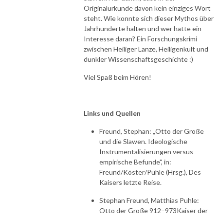
Originalurkunde davon kein einziges Wort
steht. Wie konnte sich dieser Mythos über
Jahrhunderte halten und wer hatte ein
Interesse daran? Ein Forschungskrimi
zwischen Heiliger Lanze, Heiligenkult und
dunkler Wissenschaftsgeschichte :)
Viel Spaß beim Hören!
Links und Quellen
Freund, Stephan: „Otto der Große
und die Slawen. Ideologische
Instrumentalisierungen versus
empirische Befunde", in:
Freund/Köster/Puhle (Hrsg.), Des
Kaisers letzte Reise.
Stephan Freund, Matthias Puhle:
Otto der Große 912–973Kaiser der