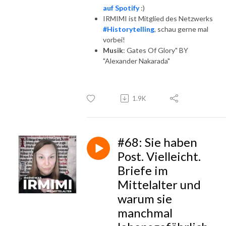
auf Spotify
:)
IRMIMI ist Mitglied des Netzwerks
#Historytelling
, schau gerne mal
vorbei!
Musik
: Gates Of Glory" BY
"Alexander Nakarada"
1.9K
#68: Sie haben
Post. Vielleicht.
Briefe im
Mittelalter und
warum sie
manchmal