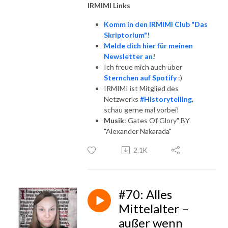
IRMIMI Links
Komm in den IRMIMI Club "Das
Skriptorium"!
Melde dich hier für meinen
Newsletter an
!
Ich freue mich auch über
Sternchen auf Spotify
:)
IRMIMI ist Mitglied des
Netzwerks
#Historytelling
,
schau gerne mal vorbei!
Musik
: Gates Of Glory" BY
"Alexander Nakarada"
2.1K
#70: Alles
Mittelalter –
außer wenn