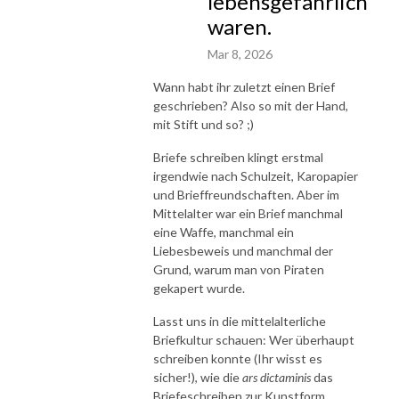
lebensgefährlich
waren.
Mar 8, 2026
Wann habt ihr zuletzt einen Brief
geschrieben? Also so mit der Hand,
mit Stift und so? ;)
Briefe schreiben klingt erstmal
irgendwie nach Schulzeit, Karopapier
und Brieffreundschaften. Aber im
Mittelalter war ein Brief manchmal
eine Waffe, manchmal ein
Liebesbeweis und manchmal der
Grund, warum man von Piraten
gekapert wurde.
Lasst uns in die mittelalterliche
Briefkultur schauen: Wer überhaupt
schreiben konnte (Ihr wisst es
sicher!), wie die
ars dictaminis
das
Briefeschreiben zur Kunstform