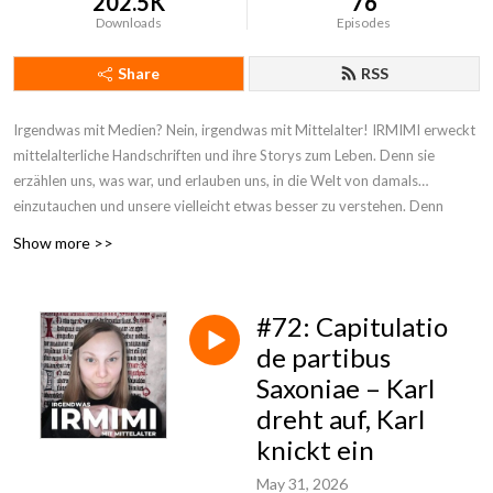
202.5K
76
Downloads
Episodes
Share
RSS
Irgendwas mit Medien? Nein, irgendwas mit Mittelalter! IRMIMI erweckt
mittelalterliche Handschriften und ihre Storys zum Leben. Denn sie
erzählen uns, was war, und erlauben uns, in die Welt von damals
einzutauchen und unsere vielleicht etwas besser zu verstehen. Denn
Handschriften sind mehr als beige Fetzen!
Show more >>
#72: Capitulatio
de partibus
Saxoniae – Karl
dreht auf, Karl
knickt ein
May 31, 2026