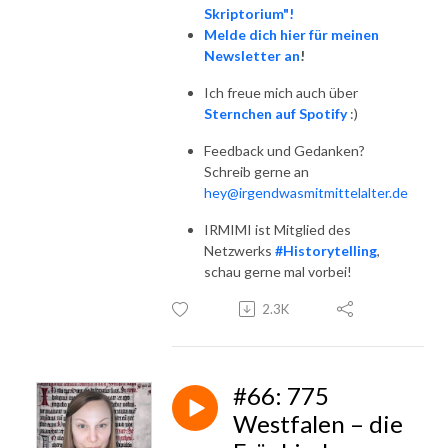
Skriptorium"!
Melde dich hier für meinen
Newsletter an
!
Ich freue mich auch über
Sternchen auf Spotify
:)
Feedback und Gedanken?
Schreib gerne an
hey@irgendwasmitmittelalter.de
IRMIMI ist Mitglied des
Netzwerks
#Historytelling
,
schau gerne mal vorbei!
2.3K
#66: 775
Westfalen – die